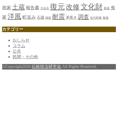
復元
文化財
改修
土蔵
商家
報告書
曳
大谷石
新築
洋風
耐震
調査
家
町並み
石蔵
茅葺き
移築
近代和風
集落
カテゴリー
おしらせ
コラム
公共
民間・その他
©Copyright2026
伝統技法研究会
.All Rights Reserved.