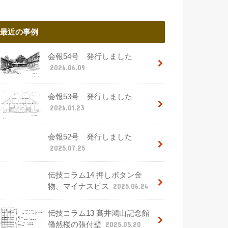
最近の事例
会報54号 発行しました
2026.06.09
会報53号 発行しました
2026.01.23
会報52号 発行しました
2025.07.25
伝技コラム14 押しボタン金
物、マイナスビス
2025.06.24
伝技コラム13 髙井鴻山記念館
翛然楼の張付壁
2025.05.20