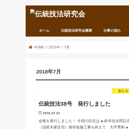
ホーム
伝統技法研究会概要
仕事の流れ
HOME
2018年
7月
2018年7月
おしら
伝統技法38号 発行しました
2018.07.24
会報を発行しました！ 今回の目次は ● 鈴木信太郎記
（旧鈴木家住宅）保存改修工事を終えて 大平秀和 ●