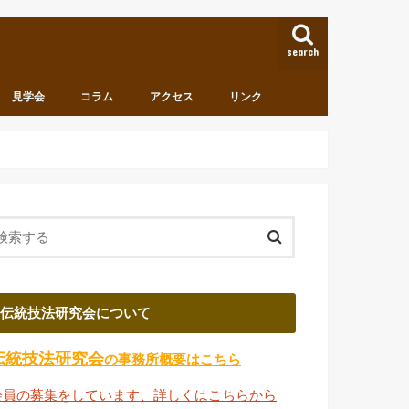
search
見学会
コラム
アクセス
リンク
伝統技法研究会について
伝統技法研究会
の事務所概要はこちら
会員の募集をしています、詳しくはこちらから