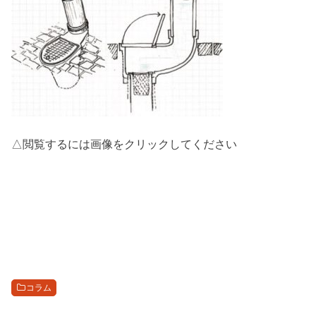
△閲覧するには画像をクリックしてください
コラム