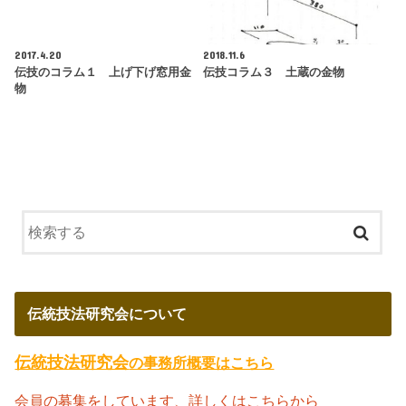
2017.4.20
2018.11.6
伝技のコラム１ 上げ下げ窓用金
伝技コラム３ 土蔵の金物
物
伝統技法研究会について
伝統技法研究会
の事務所概要はこちら
会員の募集をしています、詳しくはこちらから