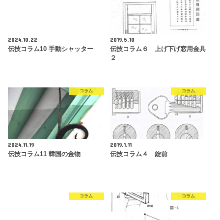
2024.10.22
2019.5.10
伝技コラム10 手動シャッター
伝技コラム６ 上げ下げ窓用金具
２
コラム
コラム
2024.11.19
2019.1.11
伝技コラム11 韓国の金物
伝技コラム４ 錠前
コラム
コラム