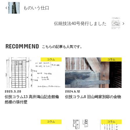
ものいう仕口
伝統技法40号発行しました
RECOMMEND
こちらの記事も人気です。
コラム
コラム
2025.5.20
2024.6.12
伝技コラム13 髙井鴻山記念館翛
伝技コラム8 旧山崎家別邸の金物
然楼の張付壁
コラム
コラム