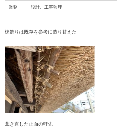
業務
設計、工事監理
棟飾りは既存を参考に造り替えた
葺き直した正面の軒先