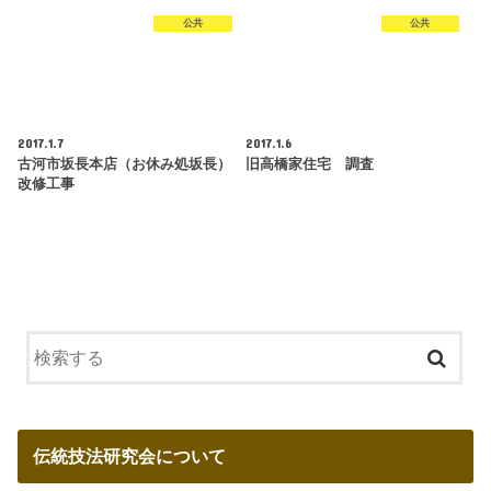
公共
公共
2017.1.7
2017.1.6
古河市坂長本店（お休み処坂長）
旧高橋家住宅 調査
改修工事
伝統技法研究会について